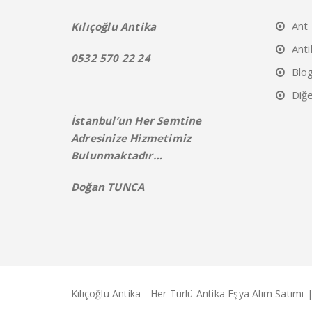
Ant
Kılıçoğlu Antika
Anti
0532 570 22 24
Blo
Diğe
İstanbul’un Her Semtine
Adresinize Hizmetimiz
Bulunmaktadır…
Doğan TUNCA
Kılıçoğlu Antika - Her Türlü Antika Eşya Alım Satımı |