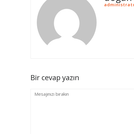
administrat
Bir cevap yazın