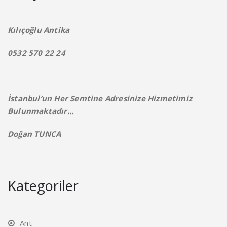
Kılıçoğlu Antika
0532 570 22 24
İstanbul’un Her Semtine Adresinize Hizmetimiz
Bulunmaktadır…
Doğan TUNCA
Kategoriler
Ant