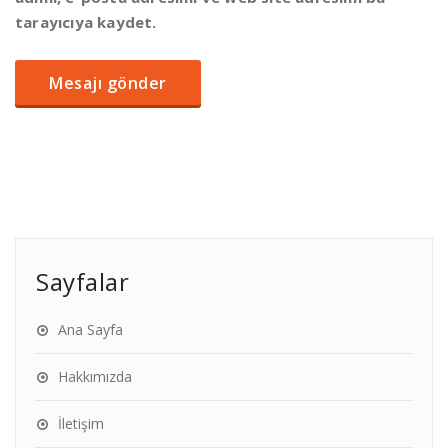
tarayıcıya kaydet.
Sayfalar
Ana Sayfa
Hakkımızda
İletişim