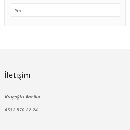
İletişim
Kılıçoğlu Antika
0532 570 22 24