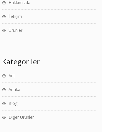
Hakkımızda
İletişim
Ürünler
Kategoriler
Ant
Antika
Blog
Diğer Ürünler