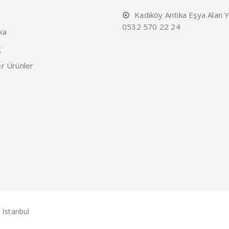
Kadıköy Antika Eşya Alan Y
0532 570 22 24
ka
g
r Ürünler
 İstanbul