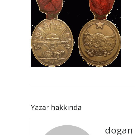
Yazar hakkında
dogan