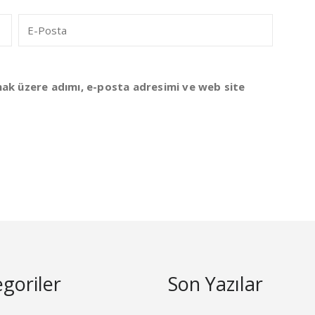
mak üzere adımı, e-posta adresimi ve web site
goriler
Son Yazılar