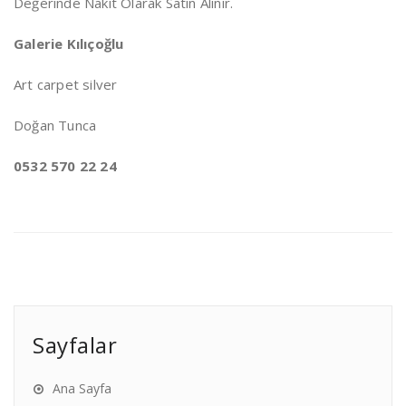
Değerinde Nakit Olarak Satın Alınır.
Galerie Kılıçoğlu
Art carpet silver
Doğan Tunca
0532 570 22 24
Sayfalar
Ana Sayfa