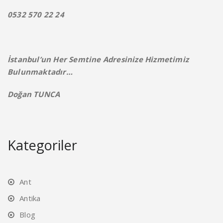
0532 570 22 24
İstanbul’un Her Semtine Adresinize Hizmetimiz
Bulunmaktadır…
Doğan TUNCA
Kategoriler
Ant
Antika
Blog